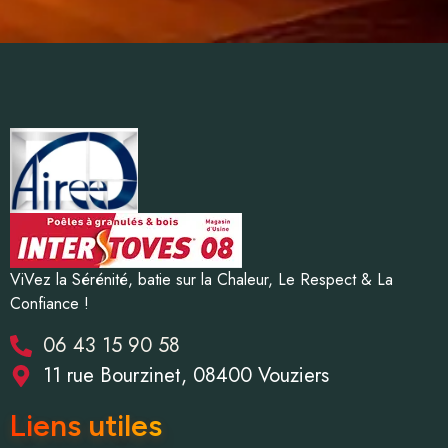
ViVez la Sérénité, batie sur la Chaleur, Le Respect & La
Confiance !
06 43 15 90 58
11 rue Bourzinet, 08400 Vouziers
Liens utiles