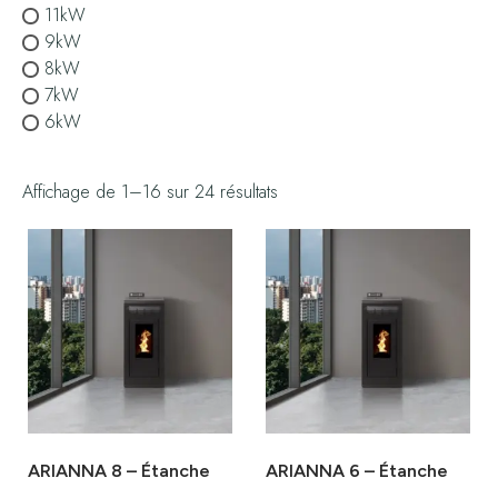
11kW
9kW
8kW
7kW
6kW
Affichage de 1–16 sur 24 résultats
ARIANNA 8 – Étanche
ARIANNA 6 – Étanche