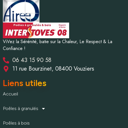
ViVez la Sérénité, batie sur la Chaleur, Le Respect & La
Confiance !
06 43 15 90 58
11 rue Bourzinet, 08400 Vouziers
Liens utiles
Accueil
Poêles à granulés
Poêles à bois