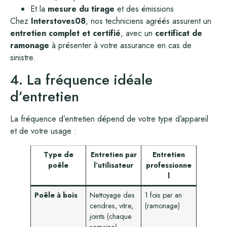
Et la
mesure du tirage
et des émissions
Chez
Interstoves08
, nos techniciens agréés assurent un
entretien complet et certifié
, avec un
certificat de
ramonage
à présenter à votre assurance en cas de
sinistre.
4. La fréquence idéale
d’entretien
La fréquence d’entretien dépend de votre type d’appareil
et de votre usage :
Type de
Entretien par
Entretien
poêle
l’utilisateur
professionne
l
Poêle à bois
Nettoyage des
1 fois par an
cendres, vitre,
(ramonage)
joints (chaque
semaine)