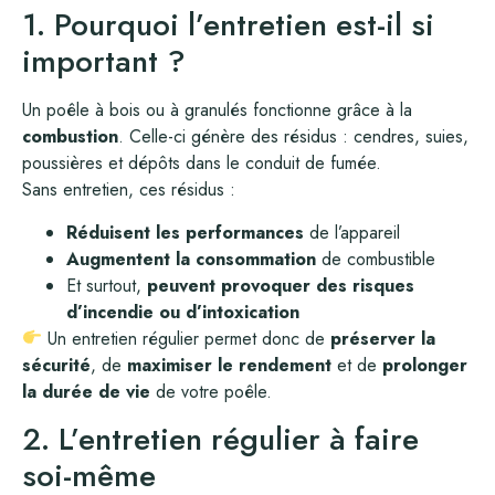
1. Pourquoi l’entretien est-il si
important ?
Un poêle à bois ou à granulés fonctionne grâce à la
combustion
. Celle-ci génère des résidus : cendres, suies,
poussières et dépôts dans le conduit de fumée.
Sans entretien, ces résidus :
Réduisent les performances
de l’appareil
Augmentent la consommation
de combustible
Et surtout,
peuvent provoquer des risques
d’incendie ou d’intoxication
Un entretien régulier permet donc de
préserver la
sécurité
, de
maximiser le rendement
et de
prolonger
la durée de vie
de votre poêle.
2. L’entretien régulier à faire
soi-même