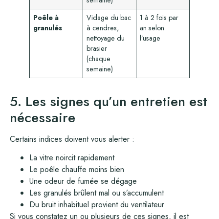
Poêle à
Vidage du bac
1 à 2 fois par
granulés
à cendres,
an selon
nettoyage du
l’usage
brasier
(chaque
semaine)
5. Les signes qu’un entretien est
nécessaire
Certains indices doivent vous alerter :
La vitre noircit rapidement
Le poêle chauffe moins bien
Une odeur de fumée se dégage
Les granulés brûlent mal ou s’accumulent
Du bruit inhabituel provient du ventilateur
Si vous constatez un ou plusieurs de ces signes, il est