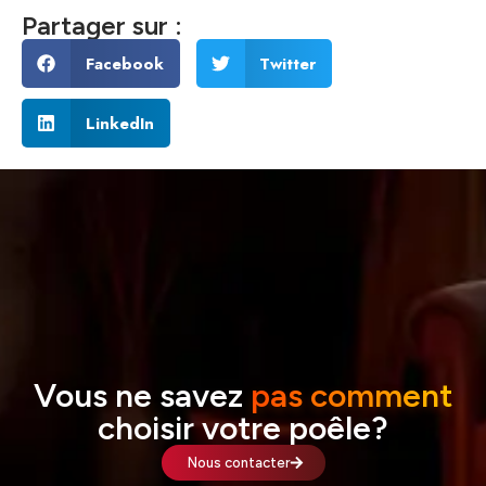
Partager sur :
Facebook
Twitter
LinkedIn
Vous ne savez
pas comment
choisir votre poêle?
Nous contacter