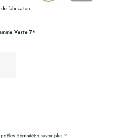
de fabrication.
lamme Verte 7*
 poêles Sérénité
En savoir plus ?