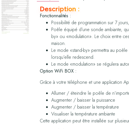
Description :
Fonctionnalités :
Possibilité de programmation sur 7 jours
Poêle équipé d’une sonde ambiante, qui
by» ou «modulation». Le choix entre ces
maison.
Le mode «stand-by» permettra au poêle 
lorsqu’elle redescend.
Le mode «modulation» se régulera automa
Option WiFi BOX :
Grâce à votre téléphone et une application 
Allumer / éteindre le poêle de n’import
Augmenter / baisser la puissance
Augmenter / baisser la température
Visualiser la température ambiante
Cette application peut être installée sur plusie