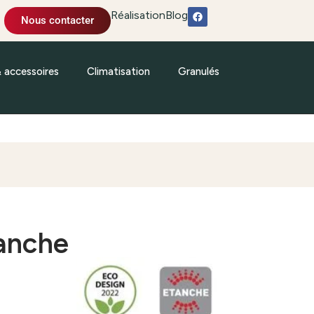
Réalisation
Blog
Nous contacter
& accessoires
Climatisation
Granulés
anche