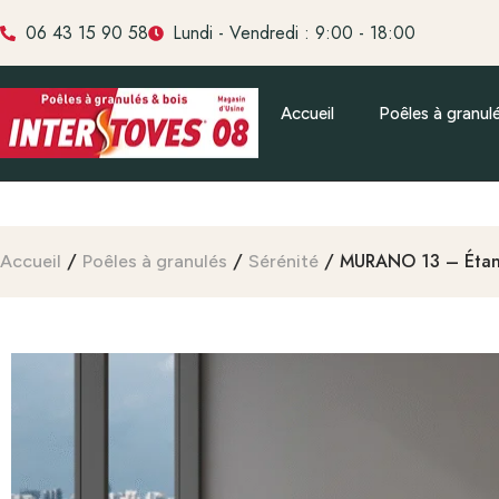
06 43 15 90 58
Lundi - Vendredi : 9:00 - 18:00
Accueil
Poêles à granul
/
/
/ MURANO 13 – Éta
Accueil
Poêles à granulés
Sérénité