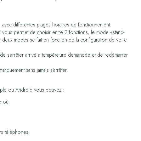
, avec différentes plages horaires de fonctionnement.
 vous permet de choisir entre 2 fonctions, le mode «stand-
 deux modes se fait en fonction de la configuration de votre
de s’arrêter arrivé à température demandée et de redémarrer
tiquement sans jamais s’arrêter.
Apple ou Android vous pouvez :
e où
urs téléphones.