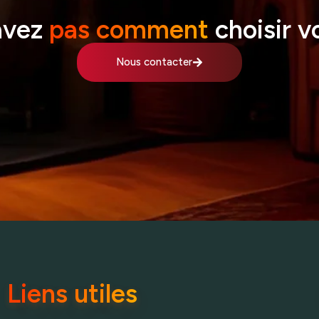
avez
pas comment
choisir v
Nous contacter
Liens utiles