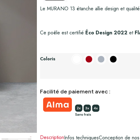
Le MURANO 13 étanche allie design et qualité 
Ce poêle est certifié
Éco Design 2022
et
F
Coloris
Facilité de paiement avec :
Description
Infos techniques
Conception de nos